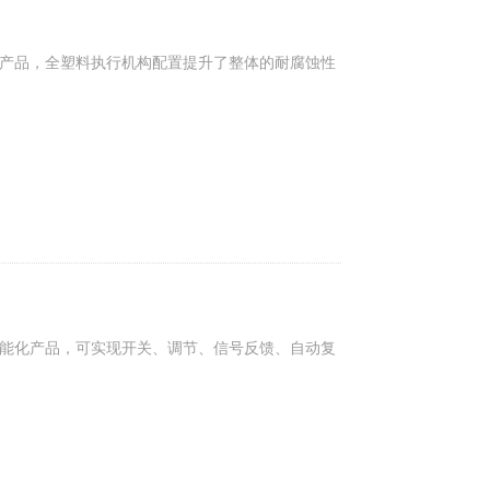
是一款化工型产品，全塑料执行机构配置提升了整体的耐腐蚀性
是多功能的智能化产品，可实现开关、调节、信号反馈、自动复