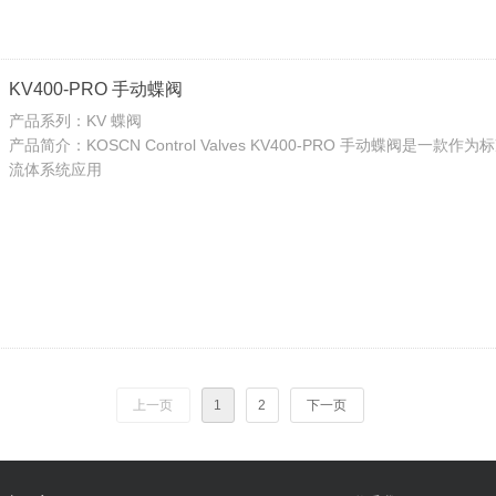
KV400-PRO 手动蝶阀
产品系列：KV 蝶阀
产品简介：KOSCN Control Valves KV400-PRO 手动蝶阀
流体系统应用
上一页
1
2
下一页