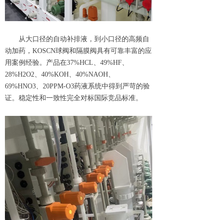
从大口径的自动补排液，到小口径的高频自
动加药，KOSCN球阀和隔膜阀具有可靠丰富的应
用案例经验。产品在37%HCL、49%HF、
28%H2O2、40%KOH、40%NAOH、
69%HNO3、20PPM-O3药液系统中得到严苛的验
证。稳定性和一致性完全对标国际竞品标准。