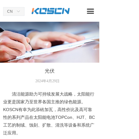
首页
끀
CN
ꀅ
关于我们
产品中心
应用案例
新闻资讯
光伏
2024年4月29日
清洁能源助力可持续发展大战略，太阳能行
业更是国家乃至世界各国主推的绿色能源。
KOSCN有幸为此添砖加瓦，高性价比及高可靠
性的系列产品在太阳能电池TOPCon、HJT、BC
工艺的制绒、蚀刻、扩散、清洗等设备和系统广
泛应用。