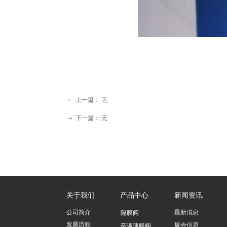
上一篇：
无
ꂃ
下一篇：
无
ꁹ
关于我们
产品中心
新闻资讯
公司简介
最新消息
隔膜阀
发展历程
展会信息
药液薄膜阀