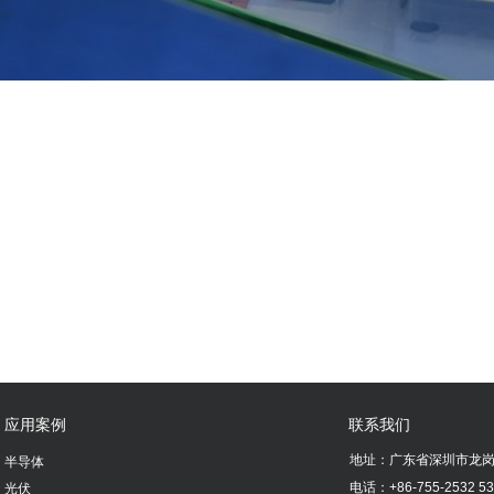
应用案例
联系我们
地址：
广东省深圳市龙岗
半导体
电话：
+86-755-2532 5
光伏