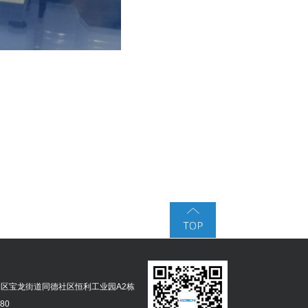
区宝龙街道同德社区恒利工业园A2栋
380