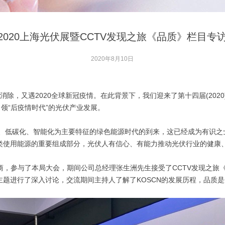
2020上海光伏展暨CCTV发现之旅《品质》栏目专
2020年8月10日
消除，又遇2020全球新冠疫情。在此背景下，我们迎来了第十四届(202
领“后疫情时代”的光伏产业发展。
低碳化、智能化为主要特征的绿色能源时代的到来，这已经成为有识之
类使用能源的重要组成部分，光伏人有信心、有能力推动光伏行业的健康
，参与了本局大会，期间公司总经理张生洲先生接受了CCTV发现之旅《
题进行了深入讨论，交流期间主持人了解了KOSCN的发展历程，品质