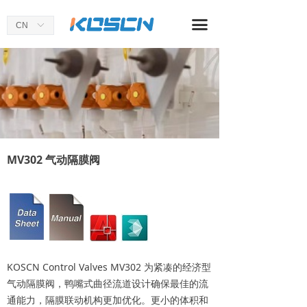
首页
끀
CN
ꀅ
关于我们
产品中心
应用案例
新闻资讯
MV302 气动隔膜阀
KOSCN Control Valves MV302 为紧凑的经济型
气动隔膜阀，鸭嘴式曲径流道设计确保最佳的流
通能力，隔膜联动机构更加优化。更小的体积和