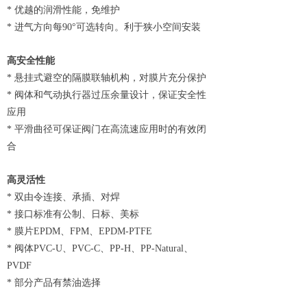
* 优越的润滑性能，免维护
* 进气方向每90°可选转向。利于狭小空间安装
高安全性能
* 悬挂式避空的隔膜联轴机构，对膜片充分保护
* 阀体和气动执行器过压余量设计，保证安全性
应用
* 平滑曲径可保证阀门在高流速应用时的有效闭
合
高灵活性
* 双由令连接、承插、对焊
* 接口标准有公制、日标、美标
* 膜片EPDM、FPM、EPDM-PTFE
* 阀体PVC-U、PVC-C、PP-H、PP-Natural、
PVDF
* 部分产品有禁油选择