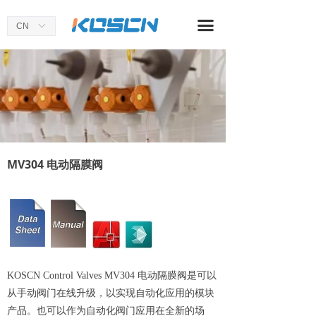
首页
끀
CN
ꀅ
关于我们
产品中心
应用案例
新闻资讯
MV304 电动隔膜阀
KOSCN Control Valves MV304 电动隔膜阀是可以
从手动阀门在线升级，以实现自动化应用的模块
产品。也可以作为自动化阀门应用在全新的场