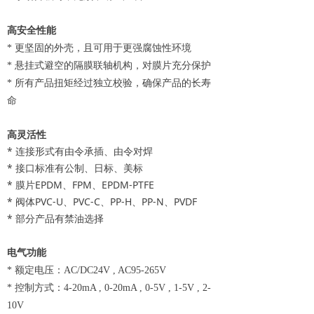
高安全性能
* 更坚固的外壳，且可用于更强腐蚀性环境
* 悬挂式避空的隔膜联轴机构，对膜片充分保护
* 所有产品扭矩经过独立校验，确保产品的长寿
命
高灵活性
* 连接形式有由令承插、由令对焊
* 接口标准有公制、日标、美标
* 膜片EPDM、FPM、EPDM-PTFE
* 阀体PVC-U、PVC-C、PP-H、PP-N、PVDF
* 部分产品有禁油选择
电气功能
* 额定电压：AC/DC24V , AC95-265V
* 控制方式：4-20mA , 0-20mA , 0-5V , 1-5V , 2-
10V