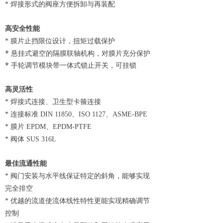
* 焊接形式的阀座方便拆卸与再装配
高安全性能
膜片止挡限位设计，扭矩过载保护
*
* 悬挂式避空的隔膜联轴机构，对膜片充分保护
* 手轮调节模块带一体式锁止开关，可挂锁
高灵活性
* 焊接式连接、卫生型卡箍连接
* 连接标准 DIN 11850、ISO 1127、ASME-BPE
* 膜片 EPDM、EPDM-PTFE
* 阀体 SUS 316L
最佳流通性能
* 阀门安装与水平线保证特定的斜角，能够实现
完全排空
* 优越的流道使流体线性特性更能实现精确调节
控制