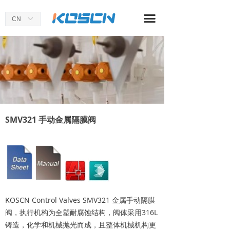
首页
끀
CN
ꀅ
关于我们
产品中心
应用案例
新闻资讯
SMV321 手动金属隔膜阀
KOSCN Control Valves SMV321 金属手动隔膜
阀，执行机构为全塑耐腐蚀结构，阀体采用316L
铸造，化学和机械抛光而成，且整体机械机构更