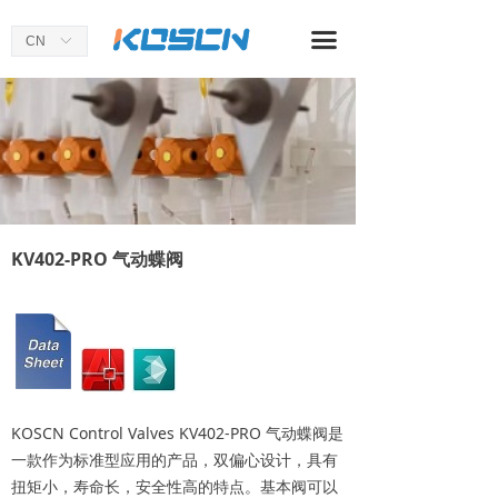
首页
끀
CN
ꀅ
关于我们
产品中心
应用案例
新闻资讯
KV402-PRO 气动蝶阀
KOSCN Control Valves KV402-PRO 气动蝶阀是
一款作为标准型应用的产品，双偏心设计，具有
扭矩小，寿命长，安全性高的特点。基本阀可以